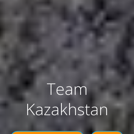
Team
Kazakhstan