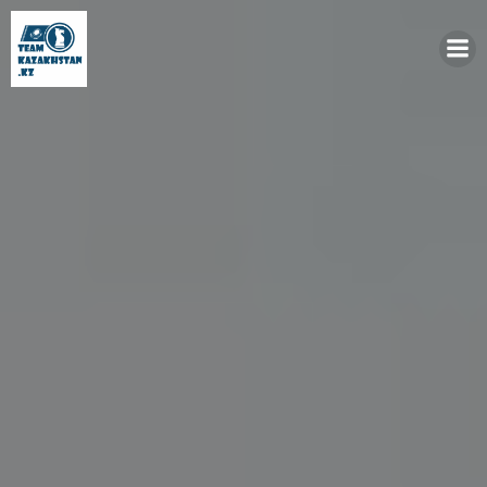
Перейти
к
содержимому